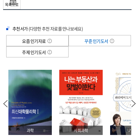
많은 현대인들에게 삶을 변화시켜줄 효과적인 안내서가 되어줄 것이다.
- 저절로 몸이 움직이는 기적의 습관혁명
목록으로
[P. 70] 변화에 실패한 사람들은 신체적으로나 감정적으로 무력해진다. 예컨대 더욱
PART 6 뇌 해킹하기
당신이 작심삼일만 반복하는 것은
활동적으로 움직이겠다는 새해 다짐을 세워놓고 해마다 실패한다면 당연히
- 뇌를 속이면 몸은 저절로 움직인다!
‘의지’ 부족이 아니라 ‘방법’을 몰랐기 때문이다!
좌절감을 느끼는 데다 행동을 지속적으로 바꾸기가 불가능하다고 여길 것이다.
추천서가
(다양한 추천 자료를 만나보세요)
새해 결심을 지키지 못한 모든 사람을 위한 필독서!
다음 질문에 솔직하게 답해보라. “실현 가능한 아주 작은 단계나 목표를 성취하려고
비밀번호 하나 바꿨을 뿐인데
노력한 적이 있는가? 아니면 사실 먼 꿈이었는가?” 사다리를 이용하면 이 질문의
요즘 인기자료
꾸준 인기도서
먼저 행동을 바꿔야 마음이 뒤따른다
사람들은 계획한 일을 꾸준히 해내지 못한다. 계획대로 운동을 하거나 식단을
해답을 찾고 ‘작게’ 생각하는 방법을 배울 수 있다. 그러면 단계와 목표를 성취할
뇌를 해킹하는 기술 1: 일단, 행동하라
주제 인기도서
조절하거나 일을 미루는 습관을 고치겠다는 새해의 다짐은 매번 실패로 돌아간다.
길로 들어서고 마침내 꿈을 이룰 것이다.
뇌를 해킹하는 기술 2: 몸을 움직이면 뇌는 속아 넘어간다
자기 자신과의 싸움에서 진 사람들은 결국 의지력이 부족한 자신을 탓하며
- 행동의 사다리 만들기
뇌를 해킹하는 기술 3: 심리나 감정 건드리기
좌절한다.
뇌를 해킹하는 기술 4: 단어만 바꿔도 정체성이 달라진다
실생활에서 뇌 해킹을 적용하려면?
수많은 베스트셀러나 자기계발서에서는 이렇게 말한다. “성격을 바꿔라! 의지가
자발적 행동을 끌어내는 ‘선택 바이인’ 효과
강한 사람들을 본받아라! 자신감을 가져라! 모든 역경을 극복할 수 있을 만큼 그것을
‘연쇄 링크’로 새로운 자아상 만들기
열정적으로 원하라!” 이런 조언들은 ‘사람’을 바꾸려 한다. 하지만 사람들은 모두
다르다. 저마다 ‘핵심 성격’이 있기 때문이다. 안타깝게도 성격이라는 것은 그렇게
PART 7 매력적인 보상 주기
쉽게 변하지 않는다.
- 가슴을 설레게 하는 보상을 찾아라!
신간 『무조건 달라진다』(21세기북스 펴냄)의 저자인 션 영(Sean D. Young)은
과학
사회과학
기술
어느 쿠폰 중독자의 고백
‘조건만 형성되면 인간은 움직인다’는 75년 묵은 스키너의 행동주의 이론이나