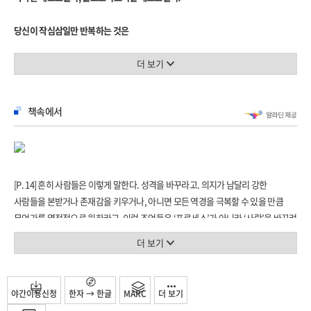
마케팅의 승패를 결정하는 연결의 힘
당신이 작심삼일만 반복하는 것은
PART 4 우선순위 정하기
‘의지’ 부족이 아니라 ‘방법’을 몰랐기 때문이다!
- 가장 절실하게 바꾸고 싶은 것은 무엇인가?
새해 결심을 지키지 못한 모든 사람을 위한 필독서!
더 보기
부지런한 사람들은 어떻게 동기부여를 할까?
UCLA 의과대학 교수이자 15년간 수천 명의 삶을 바꾼 세계적인 행동과학자 션 영이
무엇이 중요한가 1: 돈
책속에서
밝혀낸 습관의 과학! 이 책은 굳은 결심이나 동기부여로 행동을 변화시킬 수 있다는
무엇이 중요한가 2: 인간관계
기존의 상식을 뒤엎는다. 계획한 일을 꾸준히 하지 못하고 사소한 습관을 고치지
무엇이 중요한가 3: 건강
못하는 것은 의지의 문제가 아니다. 습관을 만드는 과학적인 ‘방법’을 알면 누구나
달라져야만 하는 이유를 찾아라!
달라질 수 있다.
[P. 14] 흔히 사람들은 이렇게 말한다. 성격을 바꾸라고. 의지가 남달리 강한
PART 5 일을 쉽게 만들기
행동과학, 사회심리학을 토대로 행동을 바꾸고 유지할 수 있는 7가지 힘을
사람들을 본받거나 존재감을 키우거나, 아니면 모든 역경을 극복할 수 있을 만큼
- 무언가를 꾸준히 하기 어렵다면 판을 바꿔라!
과학적으로 입증해낸 저자는 페이스북, 인텔, 미국 국립보건원 등 기업 및 정부
무언가를 열정적으로 원하라고. 이런 조언들은 ‘프로세스’가 아니라 ‘사람’을 바꾸려
기관과 함께 행동 변화 프로젝트를 성공시켰고, 개인 및 집단의 행동 변화를
한다. 하지만 사람들은 모두 다르다. 저마다 핵심 성격이 있다. 안타깝게도 핵심
당신을 가로막는 장애물은 무엇인가
더 보기
300퍼센트 증가시키는 놀라운 성과를 거두었다.
성격은 살면서 그리 많이 변하지 않는다. 다행스러운 것은 새로운 습관을 만들거나
주변 환경을 통제하라
계획한 것을 꾸준히 실천하기 위해 당신의 본모습을 바꿀 필요가 없다는 사실이다.
실행력을 높이려면 선택을 제한하라
이 책에서 저자는 나만의 ‘행동 프로세스’를 만드는 법을 소개한다. 누구나 쉽게
지속적인 변화를 뒷받침하는 과학과 당신에게 적합한 프로세스를 구성하는 방법만
우리는 스스로를 과대평가하고 있다
야간이용신청
한자 → 한글
MARC
더 보기
따라할 수 있는 실용적인 방법으로 가득한 이 책은 의지박약, 작심삼일로 자책하는
이해하면 된다.
구글 직원들이 다이어트에 성공한 이유