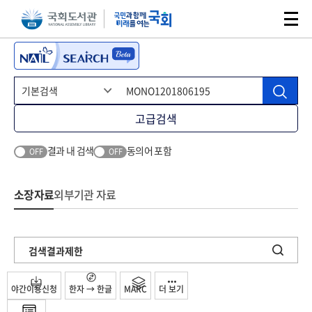
본문 바로가기
주메뉴 바로가기
고급검색
결과 내 검색
동의어 포함
OFF
OFF
소장자료
외부기관 자료
검색결과제한
야간이용신청
한자 → 한글
MARC
더 보기