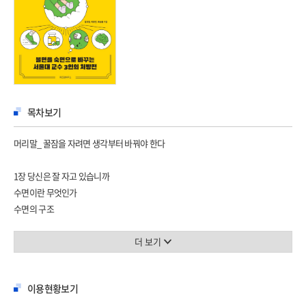
목차보기
머리말_ 꿀잠을 자려면 생각부터 바꿔야 한다
1장 당신은 잘 자고 있습니까
수면이란 무엇인가
수면의 구조
얼마나 자야 하나
우리는 왜 자야 하는가
더 보기
자고 깨는 것은 어떻게 조절되나
일주기 리듬이란 무엇인가
이용현황보기
아침형 인간과 저녁형 인간