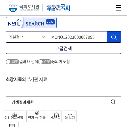
본문 바로가기
주메뉴 바로가기
고급검색
결과 내 검색
동의어 포함
OFF
OFF
소장자료
외부기관 자료
검색결과제한
야간이용신청
한자 → 한글
MARC
더 보기