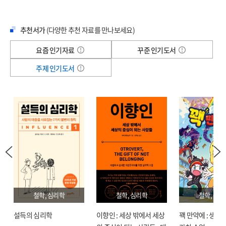
공유하며 많은 사람의 성장과 발전을 돕고 있다.
추천서가
(다양한 추천 자료를 만나보세요)
이 책은 크게 세 파트로 구성되어 있다. 파트1은 ‘미래의 나’를 위협하는 요인
7가지를, 파트2는 ‘미래의 나’에 대한 진실 7가지를, 파트3은 ‘미래의 내’가 되는
요즘 인기자료
꾸준 인기도서
7단계를 구체적으로 제시한다. 각 단계마다 자신을 점검해볼 수 있는 체크리스트와,
주제 인기도서
미래의 나와 연결하는 활동들이 포함된 워크지를 제공하고 있다. 또한 각 장의 핵심
내용은 일러스트를 통해 기억에 선명하게 남도록 도와주고, 파트가 끝날 때마다
KEY POINT로 요약해서 정리해준다. 특히 ‘미래의 나’와 연결하는 것이 중요하다는
점을 유명인들의 일화를 통해 소개해 재미를 더하고, 쉽게 이해할 수 있도록
설명한다. 이 책은 단순히 ‘퓨처 셀프’를 생각에서 그치지 않고 행동하게 만드는
구체적인 방법을 제시한다는 점에서 당신의 삶을 변화시키는 데 최고의 안내자
역할을 할 것이다.
“어째서 우리는 미래의 내가 후회할 결정을 내리는가?”
‘미래의 나’를 다룬 최고의 자기계발서,
철학, 심리학
철학, 심리학
철학, 심리
현재의 나를 올바른 방향으로 이끌고 싶다면
고
설득의 심리학
이향인 : 세상 밖에서 세상
꽥 만약에 : 생각
반드시 봐야 할 책