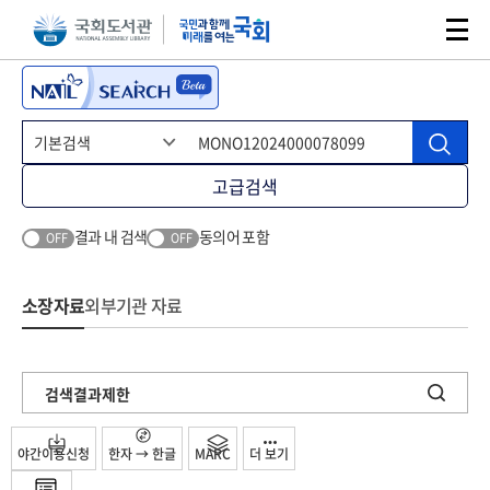
본문 바로가기
주메뉴 바로가기
고급검색
결과 내 검색
동의어 포함
OFF
OFF
소장자료
외부기관 자료
검색결과제한
야간이용신청
한자 → 한글
MARC
더 보기