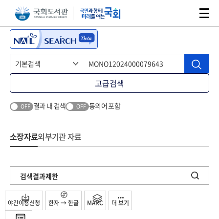
본문 바로가기
주메뉴 바로가기
고급검색
결과 내 검색
동의어 포함
OFF
OFF
소장자료
외부기관 자료
검색결과제한
야간이용신청
한자 → 한글
MARC
더 보기