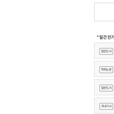
* 일간 인
일반도서
학위논문
に
일반도서
어링 기
국내기사