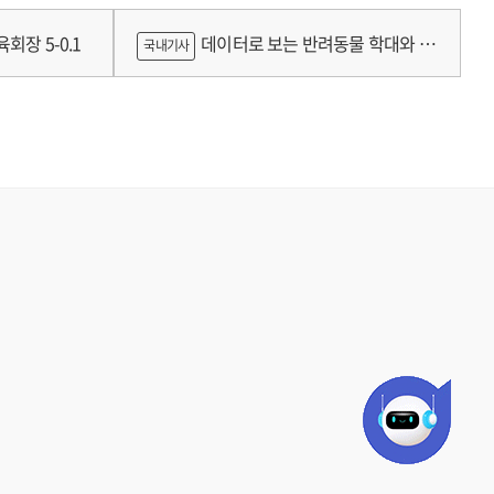
틀랜드의 예술인 소득보장정책 논의
회장 5-0.1
데이터로 보는 반려동물 학대와 분
국내기사
쟁