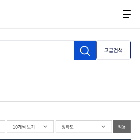
고급검색
글
적용