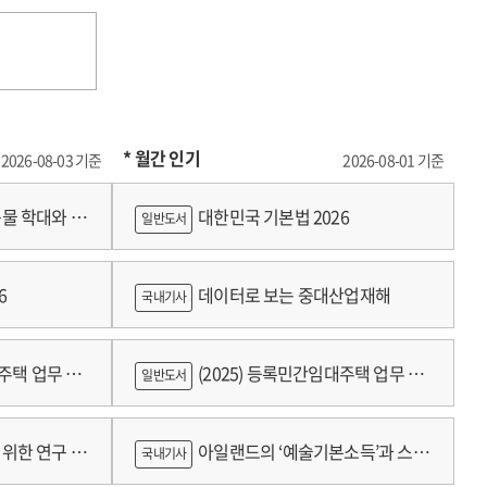
* 월간 인기
2026-08-03 기준
2026-08-01 기준
물 학대와 분
대한민국 기본법 2026
일반도서
6
데이터로 보는 중대산업재해
국내기사
대주택 업무 편
(2025) 등록민간임대주택 업무 편
일반도서
람
위한 연구 :
아일랜드의 ‘예술기본소득’과 스코
국내기사