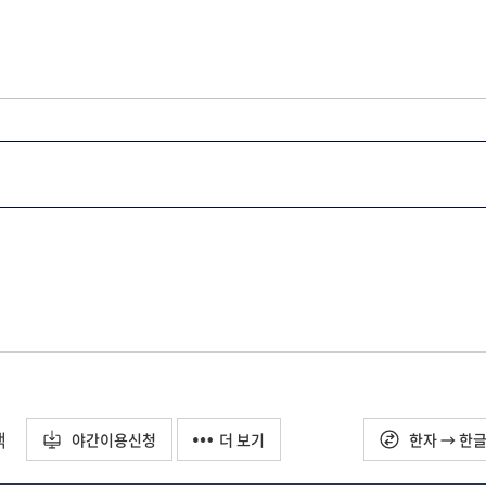
택
야간이용신청
더 보기
한자 → 한