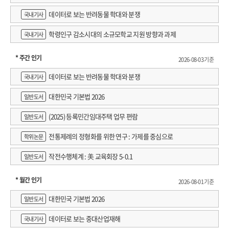
데이터로 보는 반려동물 학대와 분쟁
국내기사
학령인구 감소시대의 소규모학교 지원 방향과 과제
국내기사
* 주간 인기
2026-08-03 기준
데이터로 보는 반려동물 학대와 분쟁
국내기사
대한민국 기본법 2026
일반도서
(2025) 등록민간임대주택 업무 편람
일반도서
전통제례의 정형화를 위한 연구 : 가제를 중심으로
학위논문
작전수행체계 : 美 교육회장 5-0.1
일반도서
* 월간 인기
2026-08-01 기준
대한민국 기본법 2026
일반도서
데이터로 보는 중대산업재해
국내기사