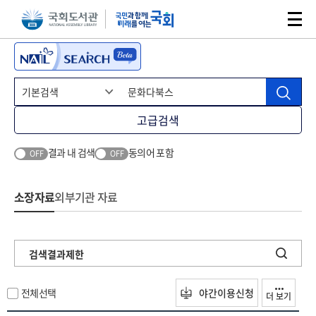
본문 바로가기
주메뉴 바로가기
고급검색
결과 내 검색
동의어 포함
OFF
OFF
소장자료
외부기관 자료
검색결과제한
전체선택
야간이용신청
더 보기