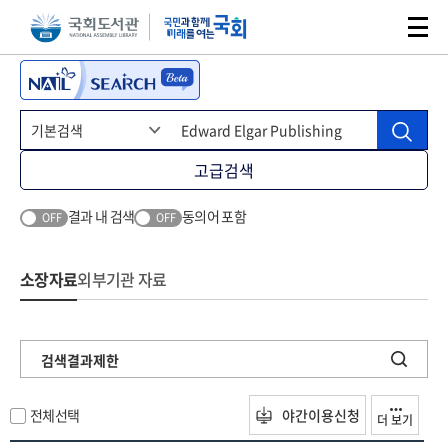
본문 바로가기
주메뉴 바로가기
고급검색
결과 내 검색
동의어 포함
OFF
OFF
소장자료
외부기관 자료
검색결과제한
전체선택
야간이용신청
더 보기