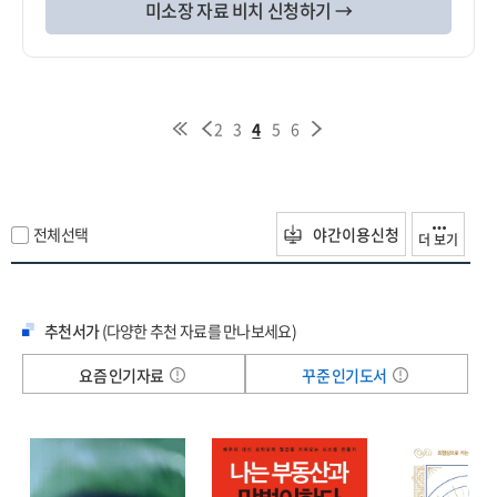
미소장 자료 비치 신청하기 →
2
3
4
5
6
전체선택
야간이용신청
더 보기
추천서가
(다양한 추천 자료를 만나보세요)
요즘 인기자료
꾸준 인기도서