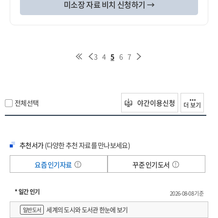
미소장 자료 비치 신청하기 →
3
4
5
6
7
전체선택
야간이용신청
더 보기
추천서가
(다양한 추천 자료를 만나보세요)
요즘 인기자료
꾸준 인기도서
* 일간 인기
2026-08-08 기준
세계의 도시와 도서관 한눈에 보기
일반도서