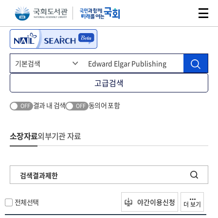
본문 바로가기
주메뉴 바로가기
고급검색
결과 내 검색
동의어 포함
OFF
OFF
소장자료
외부기관 자료
검색결과제한
전체선택
야간이용신청
더 보기