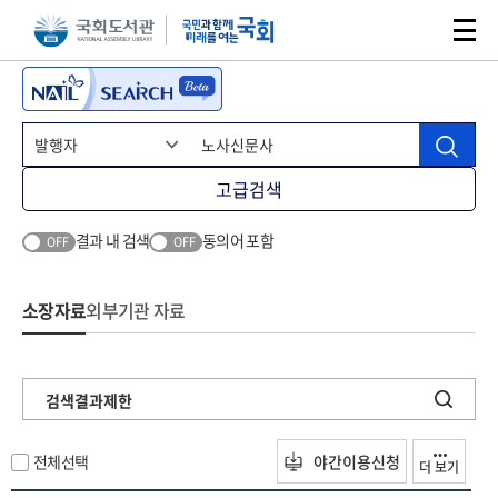
본문 바로가기
주메뉴 바로가기
고급검색
결과 내 검색
동의어 포함
OFF
OFF
소장자료
외부기관 자료
검색결과제한
전체선택
야간이용신청
더 보기