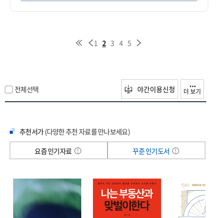
1
2
3
4
5
전체선택
야간이용신청
더 보기
추천서가
(다양한 추천 자료를 만나보세요)
요즘 인기자료
꾸준 인기도서