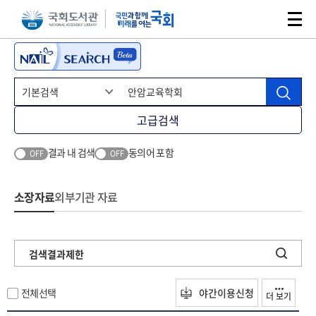
본문 바로가기
주메뉴 바로가기
고급검색
결과 내 검색
동의어 포함
OFF
OFF
소장자료
외부기관 자료
검색결과제한
전체선택
야간이용신청
더 보기