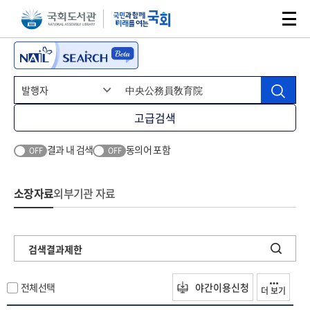
본문 바로가기
주메뉴 바로가기
고급검색
결과 내 검색
동의어 포함
OFF
OFF
소장자료
외부기관 자료
검색결과제한
전체선택
야간이용신청
더 보기