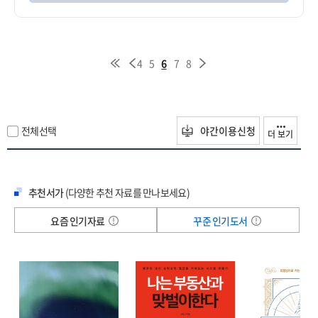
4
5
6
7
8
전체선택
야간이용신청
더 보기
추천서가
(다양한 추천 자료를 만나보세요)
요즘 인기자료
꾸준 인기도서