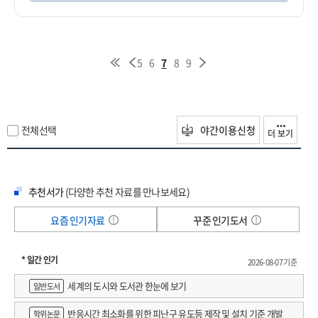
5
6
7
8
9
전체선택
야간이용신청
더 보기
추천서가
(다양한 추천 자료를 만나보세요)
요즘 인기자료
꾸준 인기도서
* 일간 인기
2026-08-07 기준
세계의 도시와 도서관 한눈에 보기
일반도서
반응시간 최소화를 위한 피난구 유도등 제작 및 설치 기준 개발
학위논문