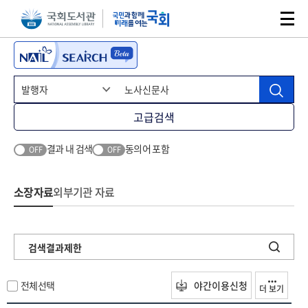
본문 바로가기
주메뉴 바로가기
고급검색
결과 내 검색
동의어 포함
OFF
OFF
소장자료
외부기관 자료
검색결과제한
전체선택
야간이용신청
더 보기