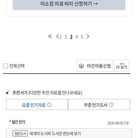
미소장 자료 비치 신청하기 →
1
2
3
4
5
전체선택
야간이용신청
더 보기
추천서가
(다양한 추천 자료를 만나보세요)
요즘 인기자료
꾸준 인기도서
* 일간 인기
2026-08-08 기준
세계의 도시와 도서관 한눈에 보기
일반도서