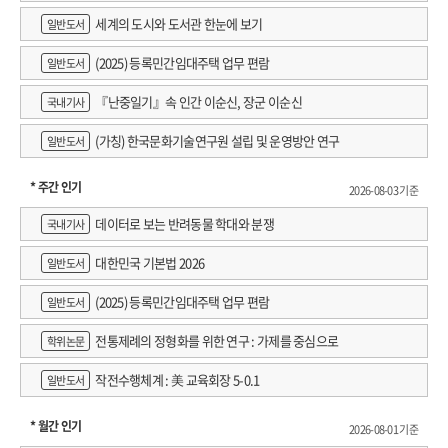
세계의 도시와 도서관 한눈에 보기
일반도서
(2025) 등록민간임대주택 업무 편람
일반도서
『난중일기』속 인간 이순신, 장군 이순신
국내기사
(가칭) 한국문화기술연구원 설립 및 운영방안 연구
일반도서
* 주간 인기
2026-08-03 기준
데이터로 보는 반려동물 학대와 분쟁
국내기사
대한민국 기본법 2026
일반도서
(2025) 등록민간임대주택 업무 편람
일반도서
전통제례의 정형화를 위한 연구 : 가제를 중심으로
학위논문
작전수행체계 : 美 교육회장 5-0.1
일반도서
* 월간 인기
2026-08-01 기준