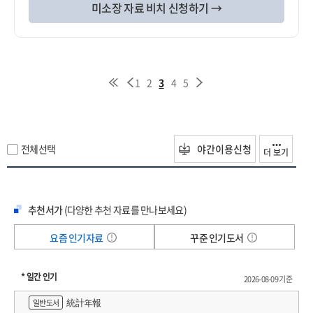
미소장 자료 비치 신청하기 →
1
2
3
4
5
전체선택
야간이용신청
더 보기
추천서가
(다양한 추천 자료를 만나보세요)
요즘 인기자료
꾸준 인기도서
* 일간 인기
2026-08-09 기준
統計年報
일반도서