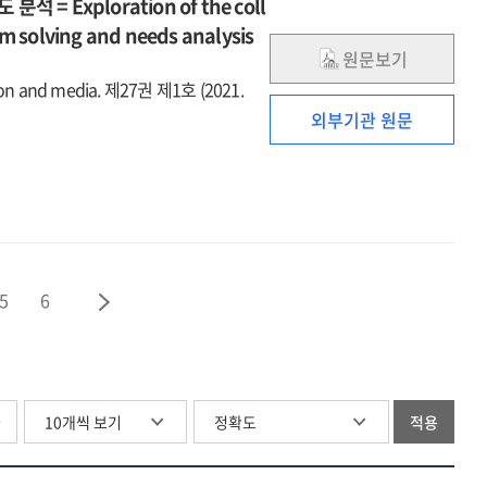
Exploration of the coll
m solving and needs analysis
원문보기
n and media. 제27권 제1호 (2021.
외부기관 원문
5
6
글
적용