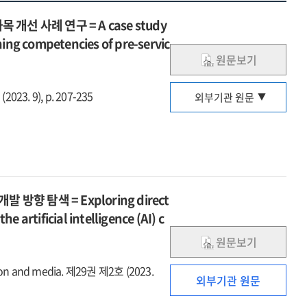
 사례 연구 = A case study
ing competencies of pre-servic
원문보기
023. 9), p. 207-235
외부기관 원문
 탐색 = Exploring direct
 artificial intelligence (AI) c
원문보기
n and media. 제29권 제2호 (2023.
외부기관 원문