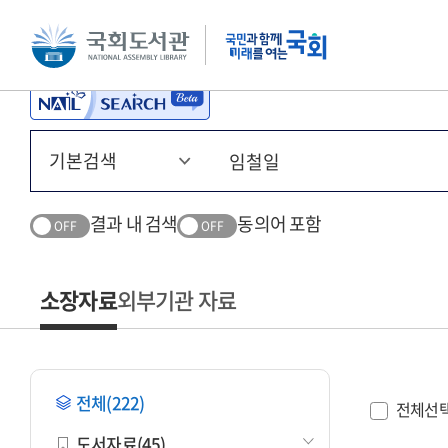
본문 바로가기
주메뉴 바로가기
결과 내 검색
동의어 포함
OFF
OFF
소장자료
외부기관 자료
전체(222)
전체선
도서자료(45)