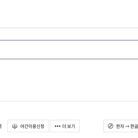
택
야간이용신청
더 보기
한자 → 한