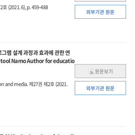
(2021. 6), p. 459-488
외부기관 원문
프로그램 설계 과정과 효과에 관한 연
g tool Namo Author for educatio
원문보기
n and media. 제27권 제2호 (2021.
외부기관 원문