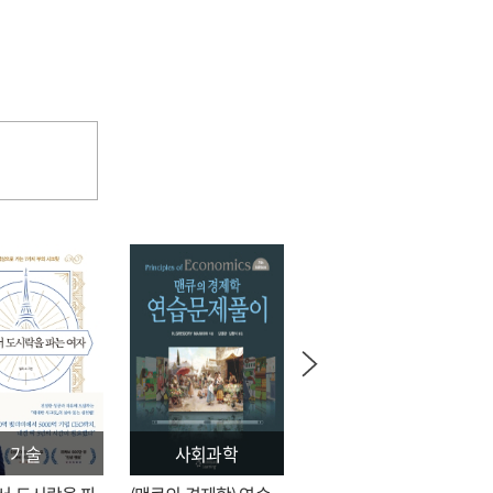
기술
사회과학
문학