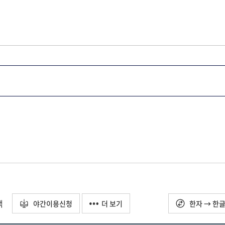
택
야간이용신청
더 보기
한자 → 한