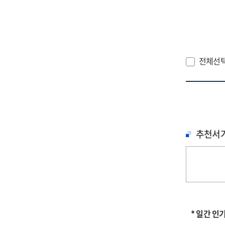
전체선
추천서
* 일간 인