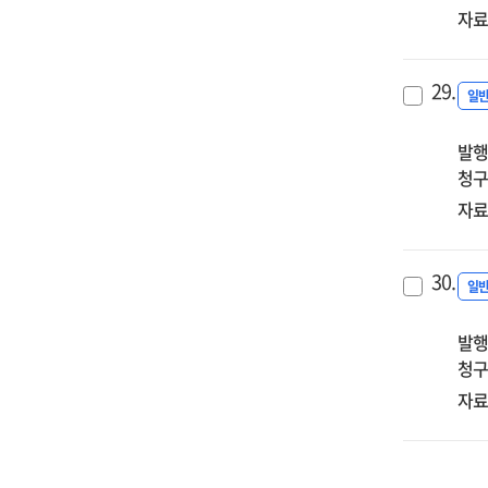
자료
29.
일
발행
청구
자료
30.
일
발행
청구
자료