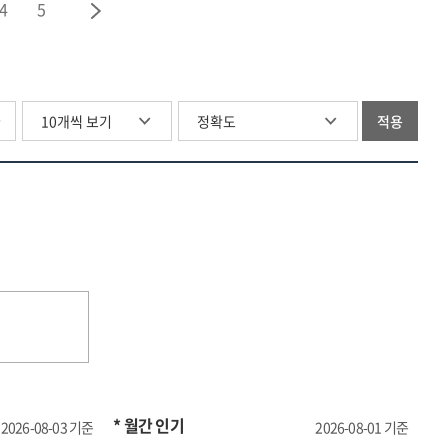
4
5
글
적용
* 월간 인기
2026-08-03 기준
2026-08-01 기준