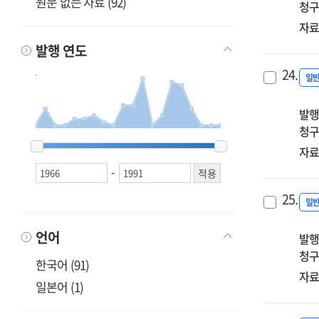
원문 없는 자료 (92)
청구
자료
발행 연도
24.
일
발행
청구
1966
1966
1967
1967
1968
1968
1969
1969
1970
1970
1971
1971
1972
1972
1973
1973
1974
1974
1975
1975
1976
1976
1977
1977
1978
1978
1979
1979
1980
1980
1981
1981
1982
1982
1987
1987
1989
1989
1991
1991
자료
-
25.
일
언어
발행
청구
한국어 (91)
자료
일본어 (1)