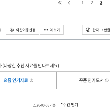
1
2
3
택
야간이용신청
더 보기
한자 → 한
가
(다양한 추천 자료를 만나보세요)
요즘 인기자료
꾸준 인기도서
기
* 주간 인기
2026-08-08 기준