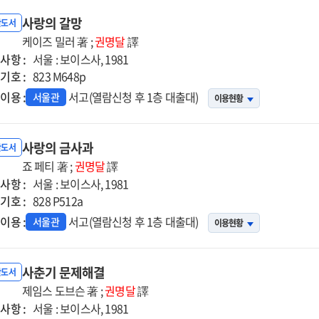
사랑의 갈망
반도서
케이즈 밀러 著 ;
권명달
譯
사항 :
서울 : 보이스사, 1981
기호 :
823 M648p
이용 :
서고(열람신청 후 1층 대출대)
서울관
이용현황
사랑의 금사과
반도서
죠 페티 著 ;
권명달
譯
사항 :
서울 : 보이스사, 1981
기호 :
828 P512a
이용 :
서고(열람신청 후 1층 대출대)
서울관
이용현황
사춘기 문제해결
반도서
제임스 도브슨 著 ;
권명달
譯
사항 :
서울 : 보이스사, 1981