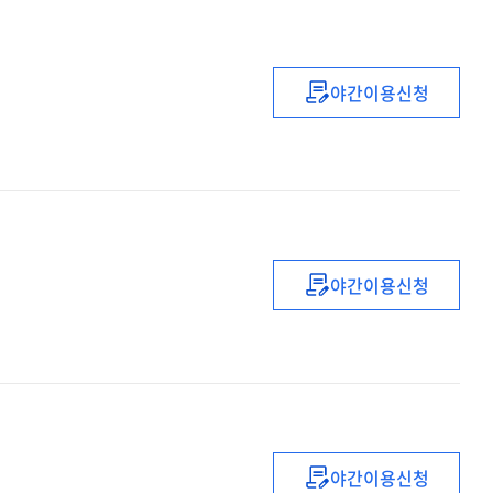
야간이용신청
사랑의
갈망
야간이용신청
사랑의
금사과
야간이용신청
사춘기