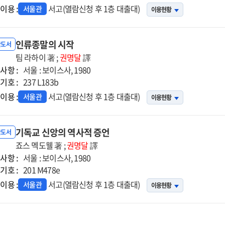
이용 :
서고(열람신청 후 1층 대출대)
서울관
이용현황
인류종말의 시작
반도서
팀 라하이 著 ;
권명달
譯
사항 :
서울 : 보이스사, 1980
기호 :
237 L183b
이용 :
서고(열람신청 후 1층 대출대)
서울관
이용현황
기독교 신앙의 역사적 증언
반도서
죠스 멕도웰 著 ;
권명달
譯
사항 :
서울 : 보이스사, 1980
기호 :
201 M478e
이용 :
서고(열람신청 후 1층 대출대)
서울관
이용현황