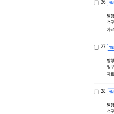
26.
일
발행
청구
자료
27.
일
발행
청구
자료
28.
일
발행
청구