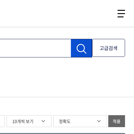
고급검색
글
적용