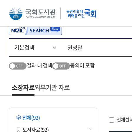
본문 바로가기
주메뉴 바로가기
결과 내 검색
동의어 포함
OFF
OFF
소장자료
외부기관 자료
전체(92)
전체선
도서자료(92)