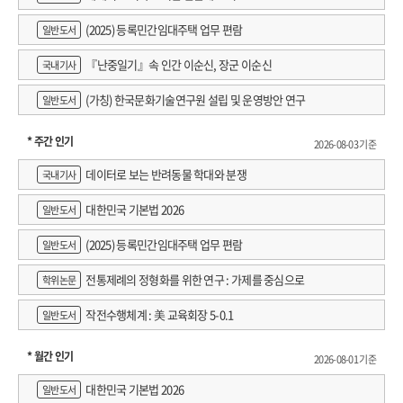
(2025) 등록민간임대주택 업무 편람
일반도서
『난중일기』속 인간 이순신, 장군 이순신
국내기사
(가칭) 한국문화기술연구원 설립 및 운영방안 연구
일반도서
* 주간 인기
2026-08-03 기준
데이터로 보는 반려동물 학대와 분쟁
국내기사
대한민국 기본법 2026
일반도서
(2025) 등록민간임대주택 업무 편람
일반도서
전통제례의 정형화를 위한 연구 : 가제를 중심으로
학위논문
작전수행체계 : 美 교육회장 5-0.1
일반도서
* 월간 인기
2026-08-01 기준
대한민국 기본법 2026
일반도서