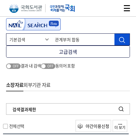
본문 바로가기
주메뉴 바로가기
고급검색
결과 내 검색
동의어 포함
OFF
OFF
소장자료
외부기관 자료
검색결과제한
전체선택
야간이용신청
더 보기