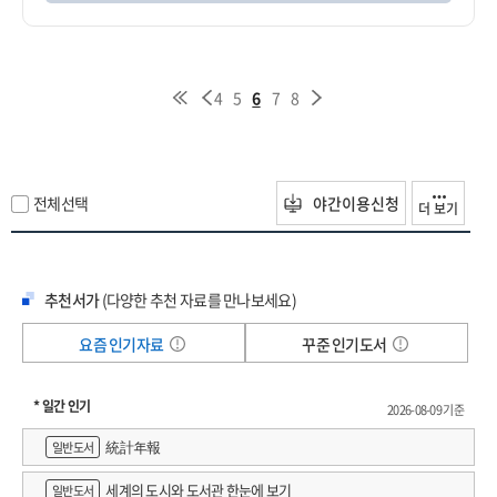
4
5
6
7
8
전체선택
야간이용신청
더 보기
추천서가
(다양한 추천 자료를 만나보세요)
요즘 인기자료
꾸준 인기도서
* 일간 인기
2026-08-09 기준
統計年報
일반도서
세계의 도시와 도서관 한눈에 보기
일반도서