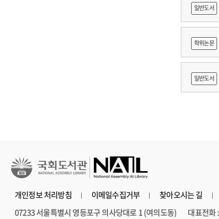
축문화재
일반도서
적조사 :
학위논문
보고서
망 긍정'
일반도서
개인정보 처리방침
이메일수집거부
찾아오시는 길
07233 서울특별시 영등포구 의사당대로 1 (여의도동)
대표전화 : 