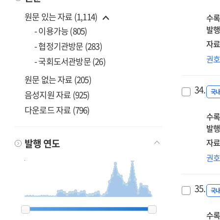
원문 있는 자료 (1,114)
수록
발행
- 이용가능 (805)
자료
- 협정기관방문 (283)
매
권
- 국회도서관방문 (26)
:
원문 없는 자료 (205)
한
34.
나
국
음성지원 자료 (925)
다운로드 자료 (796)
수록
발행
발행 연도
자료
공
권
교
70
35.
평
국
미
1900
1900
1962
1962
1963
1963
1968
1968
1969
1969
1980
1980
1982
1982
1983
1983
1984
1984
1985
1985
1986
1986
1987
1987
1988
1988
1989
1989
1990
1990
1991
1991
1992
1992
1993
1993
1994
1994
1995
1995
1996
1996
1997
1997
1998
1998
1999
1999
2000
2000
2001
2001
2002
2002
2003
2003
2004
2004
2005
2005
2006
2006
2007
2007
2008
2008
2009
2009
2010
2010
2011
2011
2012
2012
2013
2013
2014
2014
2015
2015
2016
2016
2017
2017
2018
2018
2019
2019
2020
2020
2023
2023
수록
발