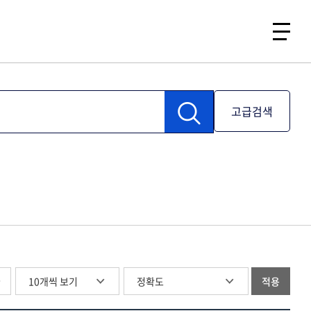
고급검색
글
적용