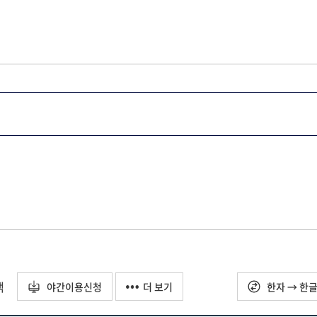
택
야간이용신청
더 보기
한자 → 한