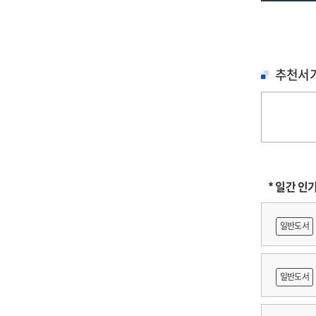
중
추천서
* 일간 인
일반도서
일반도서