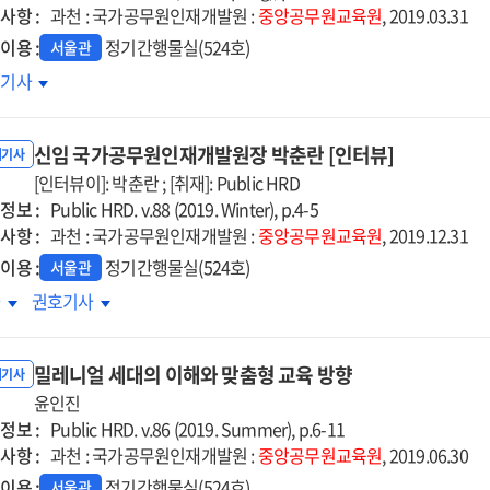
사항 :
략
과천 : 국가공무원인재개발원 :
중앙공무원교육원
, 2019.03.31
이용 :
정기간행물실(524호)
서울관
D
호기사
지털
랜스포메이션
신임 국가공무원인재개발원장 박춘란 [인터뷰]
내기사
[인터뷰이]: 박춘란 ; [취재]: Public HRD
정보 :
Public HRD. v.88 (2019. Winter), p.4-5
사항 :
과천 : 국가공무원인재개발원 :
중앙공무원교육원
, 2019.12.31
이용 :
정기간행물실(524호)
서울관
임
신임
차
권호기사
가공무원인재개발원장
국가공무원인재개발원장
춘란
박춘란
밀레니얼 세대의 이해와 맞춤형 교육 방향
터뷰]
[인터뷰]
내기사
윤인진
정보 :
Public HRD. v.86 (2019. Summer), p.6-11
사항 :
과천 : 국가공무원인재개발원 :
중앙공무원교육원
, 2019.06.30
이용 :
정기간행물실(524호)
서울관