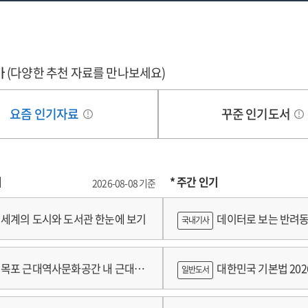
심으로
중심으로
가
(다양한 추천 자료를 만나보세요)
요즘 인기자료
꾸준 인기도서
기
* 주간 인기
2026-08-08 기준
세계의 도시와 도서관 한눈에 보기
데이터로 보는 반려동
국내기사
쟁
목포 근대역사문화공간 내 근대건
대한민국 기본법 202
일반도서