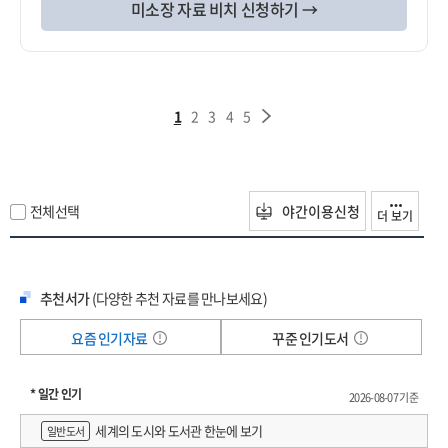
미소장 자료 비치 신청하기 →
1
2
3
4
5
전체선택
야간이용신청
더 보기
추천서가
(다양한 추천 자료를 만나보세요)
요즘 인기자료
꾸준 인기도서
* 일간 인기
2026-08-07 기준
세계의 도시와 도서관 한눈에 보기
일반도서