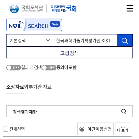
본문 바로가기
주메뉴 바로가기
고급검색
결과 내 검색
동의어 포함
OFF
OFF
소장자료
외부기관 자료
검색결과제한
전체선택
야간이용신청
더 보기