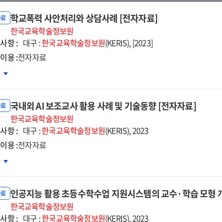
학교폭력 사안처리와 상담사례 [전자자료]
자료
한국교육학술정보원
사항 :
대구 :
한국교육학술정보원
(KERIS), [2023]
이용 :
전자자료
교폭력
차
안처리와
담사례
국내외 AI 보조교사 활용 사례 및 기술동향 [전자자료]
자자료]
자료
한국교육학술정보원
사항 :
대구 :
한국교육학술정보원
(KERIS), 2023
이용 :
전자자료
내외
차
조교사
인공지능 활용 초등수학수업 지원시스템의 교수·학습 모형 개
용
자료
례
한국교육학술정보원
사항 :
대구 :
한국교육학술정보원
(KERIS), 2023