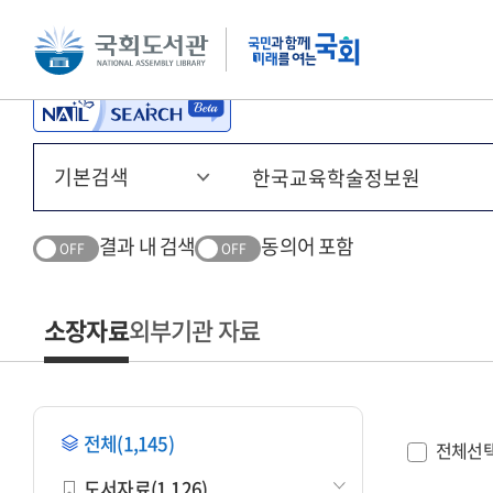
본문 바로가기
주메뉴 바로가기
결과 내 검색
동의어 포함
OFF
OFF
소장자료
외부기관 자료
전체(1,145)
전체선
도서자료(1,126)