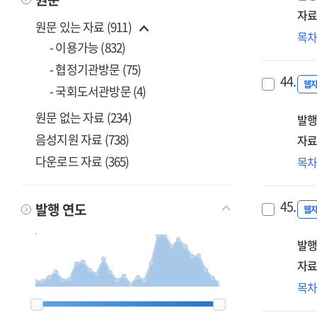
기
자료
원문 있는 자료 (911)
[전
인
목
- 이용가능 (832)
활
- 협정기관방문 (75)
초
44.
지
웹
- 국회도서관방문 (4)
교
원문 없는 자료 (234)
발행
·
학
음성지원 자료 (738)
자료
모
대
다운로드 자료 (365)
목
개
연
[전
대
45.
발행 연도
전
웹
활
발행
방
수
자료
연
에
목
[전
1999
1999
2000
2000
2001
2001
2002
2002
2003
2003
2004
2004
2005
2005
2006
2006
2007
2007
2008
2008
2009
2009
2010
2010
2011
2011
2012
2012
2013
2013
2014
2014
2015
2015
2016
2016
2017
2017
2018
2018
2019
2019
2020
2020
2021
2021
2022
2022
2023
2023
2024
2024
2025
2025
2026
2026
활