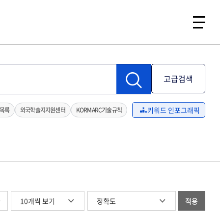
고급검색
키워드 인포그래픽
목록
외국학술지지원센터
KORMARC기술규칙
글
적용