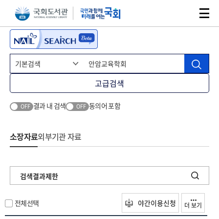
본문 바로가기
주메뉴 바로가기
고급검색
결과 내 검색
동의어 포함
OFF
OFF
소장자료
외부기관 자료
검색결과제한
전체선택
야간이용신청
더 보기