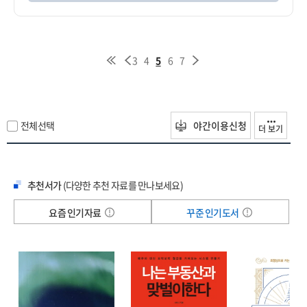
3
4
5
6
7
전체선택
야간이용신청
더 보기
추천서가
(다양한 추천 자료를 만나보세요)
요즘 인기자료
꾸준 인기도서