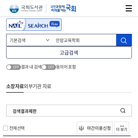
본문 바로가기
주메뉴 바로가기
고급검색
결과 내 검색
동의어 포함
OFF
OFF
소장자료
외부기관 자료
검색결과제한
전체선택
야간이용신청
더 보기