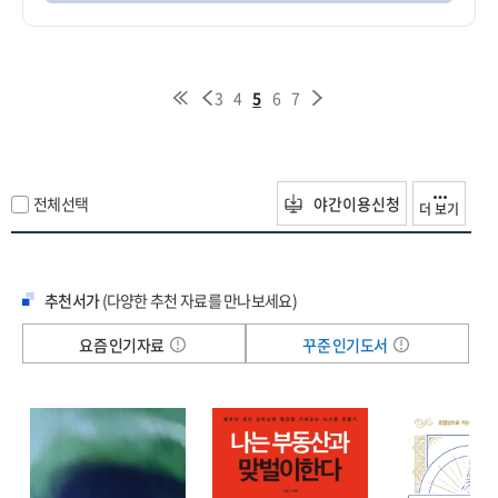
3
4
5
6
7
전체선택
야간이용신청
더 보기
추천서가
(다양한 추천 자료를 만나보세요)
요즘 인기자료
꾸준 인기도서