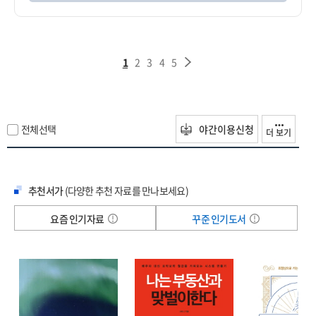
1
2
3
4
5
전체선택
야간이용신청
더 보기
추천서가
(다양한 추천 자료를 만나보세요)
요즘 인기자료
꾸준 인기도서