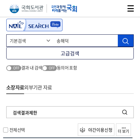
본문 바로가기
주메뉴 바로가기
고급검색
결과 내 검색
동의어 포함
OFF
OFF
소장자료
외부기관 자료
검색결과제한
전체선택
야간이용신청
더 보기