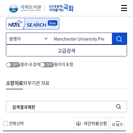
본문 바로가기
주메뉴 바로가기
고급검색
결과 내 검색
동의어 포함
OFF
OFF
소장자료
외부기관 자료
검색결과제한
전체선택
야간이용신청
더 보기