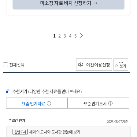
미소장 자료 비치 신청하기 →
1
2
3
4
5
전체선택
야간이용신청
더 보기
추천서가
(다양한 추천 자료를 만나보세요)
요즘 인기자료
꾸준 인기도서
* 일간 인기
2026-08-07 기준
세계의 도시와 도서관 한눈에 보기
일반도서