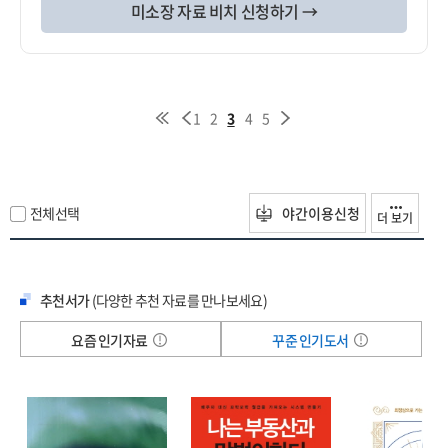
미소장 자료 비치 신청하기 →
1
2
3
4
5
전체선택
야간이용신청
더 보기
추천서가
(다양한 추천 자료를 만나보세요)
요즘 인기자료
꾸준 인기도서