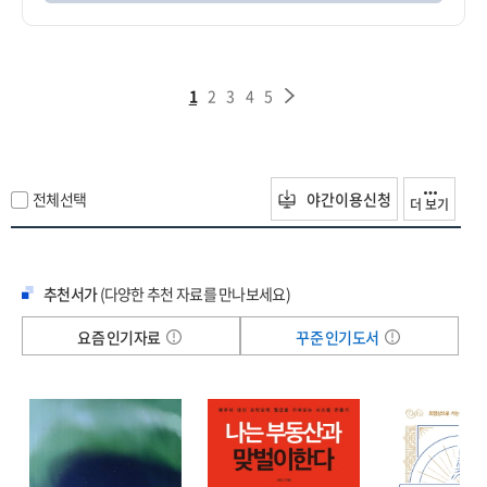
1
2
3
4
5
전체선택
야간이용신청
더 보기
추천서가
(다양한 추천 자료를 만나보세요)
요즘 인기자료
꾸준 인기도서