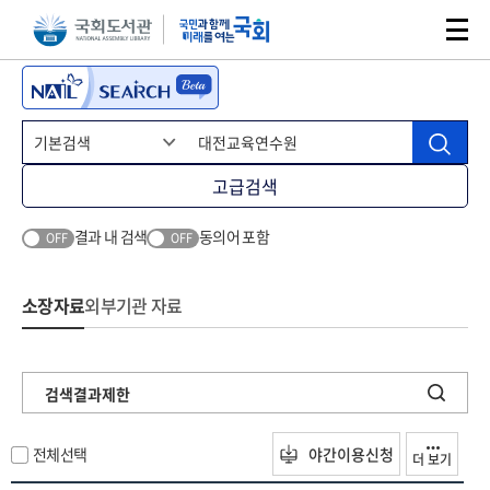
본문 바로가기
주메뉴 바로가기
고급검색
결과 내 검색
동의어 포함
OFF
OFF
소장자료
외부기관 자료
검색결과제한
전체선택
야간이용신청
더 보기