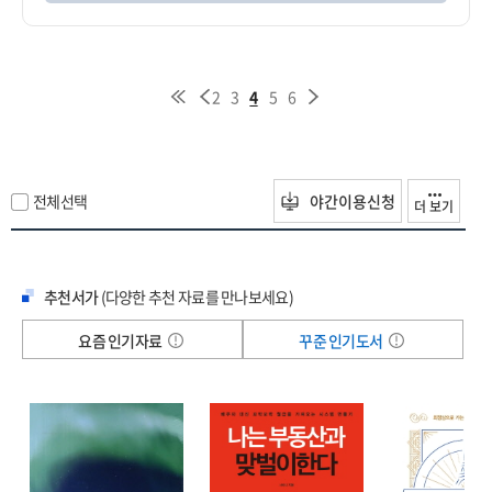
2
3
4
5
6
전체선택
야간이용신청
더 보기
추천서가
(다양한 추천 자료를 만나보세요)
요즘 인기자료
꾸준 인기도서