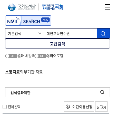
본문 바로가기
주메뉴 바로가기
고급검색
결과 내 검색
동의어 포함
OFF
OFF
소장자료
외부기관 자료
검색결과제한
전체선택
야간이용신청
더 보기