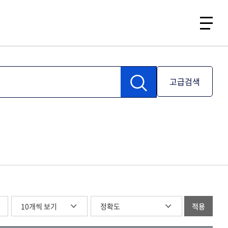
고급검색
글
적용