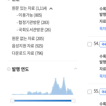
요
원문 있는 자료 (1,114)
수록
발행
- 이용가능 (805)
자료
- 협정기관방문 (283)
국
목
- 국회도서관방문 (26)
적
원문 없는 자료 (205)
54.
국
음성지원 자료 (925)
다운로드 자료 (796)
수록
발행
발행 연도
자료
정
목
중
55.
국
1900
1900
1962
1962
1963
1963
1968
1968
1969
1969
1980
1980
1982
1982
1983
1983
1984
1984
1985
1985
1986
1986
1987
1987
1988
1988
1989
1989
1990
1990
1991
1991
1992
1992
1993
1993
1994
1994
1995
1995
1996
1996
1997
1997
1998
1998
1999
1999
2000
2000
2001
2001
2002
2002
2003
2003
2004
2004
2005
2005
2006
2006
2007
2007
2008
2008
2009
2009
2010
2010
2011
2011
2012
2012
2013
2013
2014
2014
2015
2015
2016
2016
2017
2017
2018
2018
2019
2019
2020
2020
2023
2023
수록