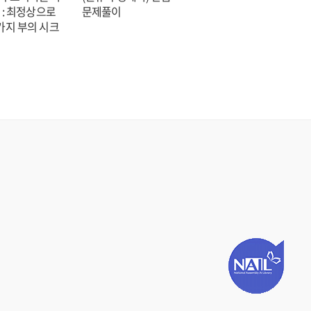
 : 최정상으로
문제풀이
숑 장편소설
가지 부의 시크