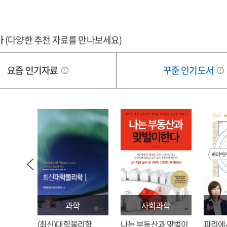
가
(다양한 추천 자료를 만나보세요)
요즘 인기자료
꾸준 인기도서
과학
사회과학
: 김호
(최신)대학물리학
나는 부동산과 맞벌이
파리에