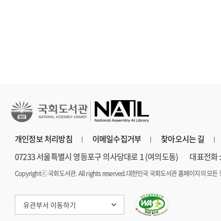
보다 진하게 살아라
장편소설
연 장편소설
개인정보 처리방침
이메일수집거부
찾아오시는 길
07233 서울특별시 영등포구 의사당대로 1 (여의도동)
대표전화 : 
Copyrightⓒ 국회도서관. All rights reserved.
대한민국 국회도서관 홈페이지의 모든 
유관부서 이동하기