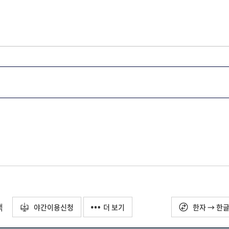
택
야간이용신청
더 보기
한자 → 한