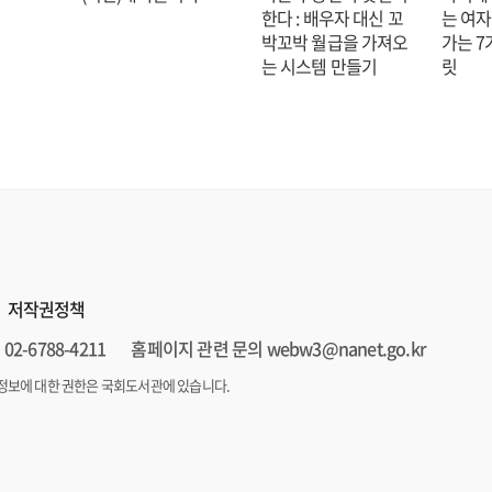
한다 : 배우자 대신 꼬
는 여자
박꼬박 월급을 가져오
가는 7
는 시스템 만들기
릿
저작권정책
02-6788-4211
홈페이지 관련 문의 webw3@nanet.go.kr
정보에 대한 권한은 국회도서관에 있습니다.