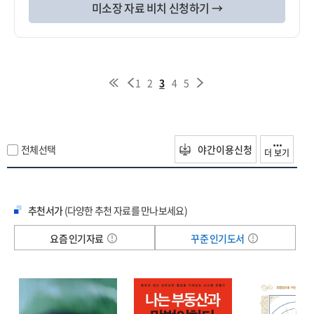
미소장 자료 비치 신청하기 →
1
2
3
4
5
전체선택
야간이용신청
더 보기
추천서가
(다양한 추천 자료를 만나보세요)
요즘 인기자료
꾸준 인기도서