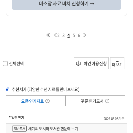
미소장 자료 비치 신청하기 →
2
3
4
5
6
전체선택
야간이용신청
더 보기
추천서가
(다양한 추천 자료를 만나보세요)
요즘 인기자료
꾸준 인기도서
* 일간 인기
2026-08-08 기준
세계의 도시와 도서관 한눈에 보기
일반도서