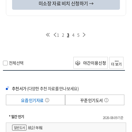
미소장 자료 비치 신청하기 →
1
2
3
4
5
전체선택
야간이용신청
더 보기
추천서가
(다양한 추천 자료를 만나보세요)
요즘 인기자료
꾸준 인기도서
* 일간 인기
2026-08-09 기준
統計年報
일반도서