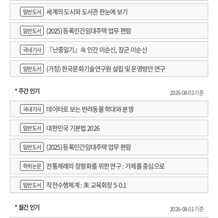
세계의 도시와 도서관 한눈에 보기
일반도서
(2025) 등록민간임대주택 업무 편람
일반도서
『난중일기』속 인간 이순신, 장군 이순신
국내기사
(가칭) 한국문화기술연구원 설립 및 운영방안 연구
일반도서
* 주간 인기
2026-08-03 기준
데이터로 보는 반려동물 학대와 분쟁
국내기사
대한민국 기본법 2026
일반도서
(2025) 등록민간임대주택 업무 편람
일반도서
전통제례의 정형화를 위한 연구 : 가제를 중심으로
학위논문
작전수행체계 : 美 교육회장 5-0.1
일반도서
* 월간 인기
2026-08-01 기준