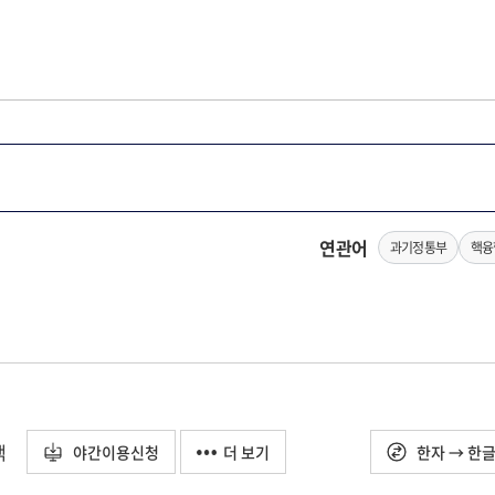
연관어
과기정통부
핵융
택
야간이용신청
더 보기
한자 → 한