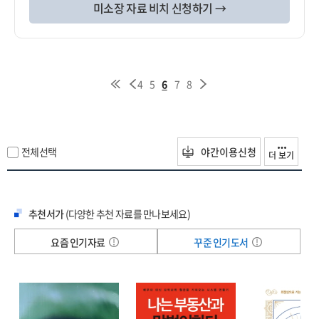
미소장 자료 비치 신청하기 →
4
5
6
7
8
전체선택
야간이용신청
더 보기
추천서가
(다양한 추천 자료를 만나보세요)
요즘 인기자료
꾸준 인기도서