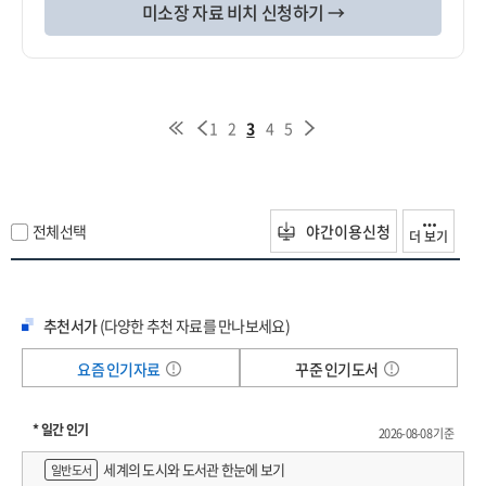
미소장 자료 비치 신청하기 →
1
2
3
4
5
전체선택
야간이용신청
더 보기
추천서가
(다양한 추천 자료를 만나보세요)
요즘 인기자료
꾸준 인기도서
* 일간 인기
2026-08-08 기준
세계의 도시와 도서관 한눈에 보기
일반도서