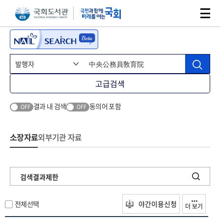
본문 바로가기
주메뉴 바로가기
고급검색
결과 내 검색
동의어 포함
OFF
OFF
소장자료
외부기관 자료
검색결과제한
전체선택
야간이용신청
더 보기