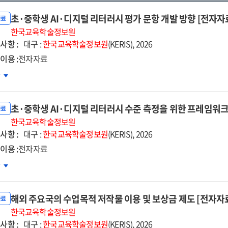
초·중학생 AI·디지털 리터러시 평가 문항 개발 방향 [전자자
자료
한국교육학술정보원
사항 :
대구 :
한국교육학술정보원
(KERIS), 2026
이용 :
전자자료
차
학생
초·중학생 AI·디지털 리터러시 수준 측정을 위한 프레임워크
자료
지털
한국교육학술정보원
사항 :
터러시
대구 :
한국교육학술정보원
(KERIS), 2026
가
이용 :
전자자료
항
차
발
향
학생
자자료]
해외 주요국의 수업목적 저작물 이용 및 보상금 제도 [전자자
자료
지털
한국교육학술정보원
사항 :
터러시
대구 :
한국교육학술정보원
(KERIS), 2026