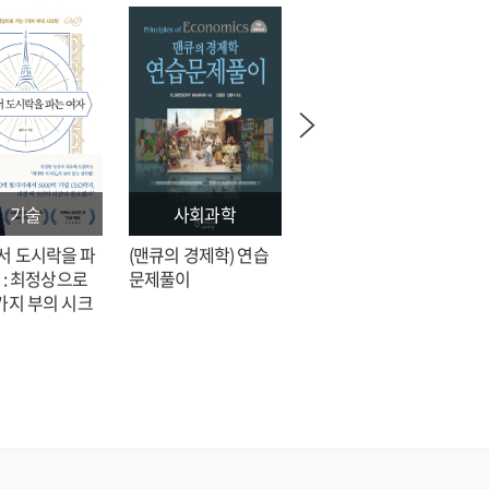
기술
사회과학
문학
서 도시락을 파
(맨큐의 경제학) 연습
전지적 독자 시점 = 싱
 : 최정상으로
문제풀이
숑 장편소설
가지 부의 시크