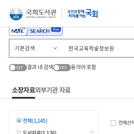
본문 바로가기
주메뉴 바로가기
결과 내 검색
동의어 포함
OFF
OFF
소장자료
외부기관 자료
전체(1,145)
전체선
도서자료(1,126)