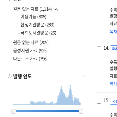
미
원문 있는 자료 (1,114)
수록
발행
- 이용가능 (805)
자료
- 협정기관방문 (283)
코로
목
- 국회도서관방문 (26)
사
원문 없는 자료 (205)
재
14.
이
국
음성지원 자료 (925)
다운로드 자료 (796)
수록
발행
발행 연도
자료
철
목
살
보
15.
국
1900
1900
1962
1962
1963
1963
1968
1968
1969
1969
1980
1980
1982
1982
1983
1983
1984
1984
1985
1985
1986
1986
1987
1987
1988
1988
1989
1989
1990
1990
1991
1991
1992
1992
1993
1993
1994
1994
1995
1995
1996
1996
1997
1997
1998
1998
1999
1999
2000
2000
2001
2001
2002
2002
2003
2003
2004
2004
2005
2005
2006
2006
2007
2007
2008
2008
2009
2009
2010
2010
2011
2011
2012
2012
2013
2013
2014
2014
2015
2015
2016
2016
2017
2017
2018
2018
2019
2019
2020
2020
2023
2023
수록