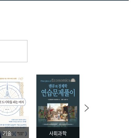
기술
사회과학
문학