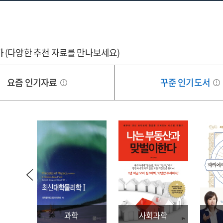
가
(다양한 추천 자료를 만나보세요)
요즘 인기자료
꾸준 인기도서
과학
사회과학