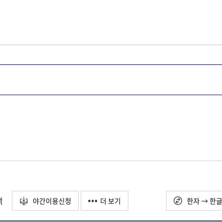
택
야간이용신청
더 보기
한자 → 한