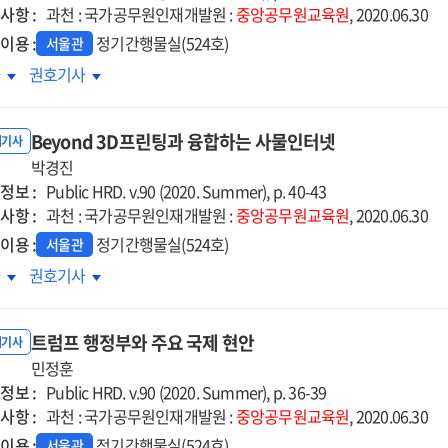
사항 :
과천 : 국가공무원인재개발원 :
중앙공무원교육원
, 2020.06.30
이용 :
정기간행물실(524호)
서울관
스트
넥스트
차
권호기사
멀
노멀
대의
시대의
Beyond 3D프린팅과 융합하는 사물인터넷
D
HRD
내기사
박경진
정보 :
Public HRD. v.90 (2020. Summer), p. 40-43
사항 :
과천 : 국가공무원인재개발원 :
중앙공무원교육원
, 2020.06.30
이용 :
정기간행물실(524호)
서울관
yond
Beyond
차
권호기사
D프린팅과
3D프린팅과
합하는
융합하는
트럼프 행정부와 주요 국제 현안
물인터넷
사물인터넷
내기사
민정훈
정보 :
Public HRD. v.90 (2020. Summer), p. 36-39
사항 :
과천 : 국가공무원인재개발원 :
중앙공무원교육원
, 2020.06.30
이용 :
정기간행물실(524호)
서울관