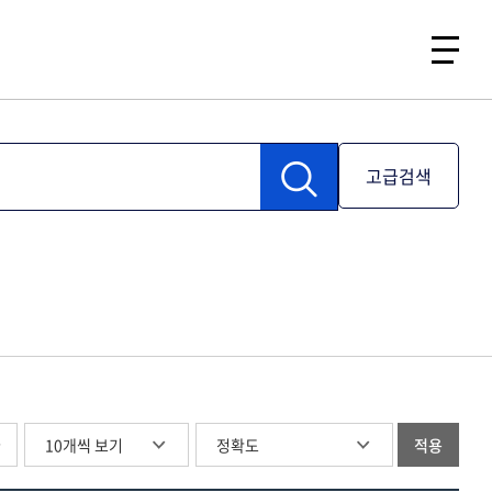
고급검색
글
적용