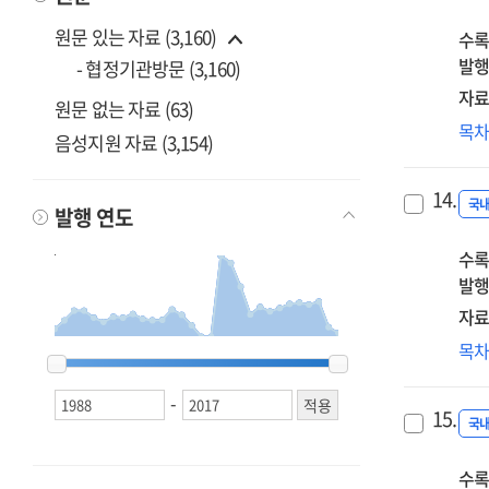
원문 있는 자료 (3,160)
수록
발행
- 협정기관방문 (3,160)
자료
원문 없는 자료 (63)
4차
목
음성지원 자료 (3,154)
산
도
14.
신
국
발행 연도
노
수록
형
발행
그
인
자료
응
지
목
1988
1988
1989
1989
1990
1990
1991
1991
1992
1992
1993
1993
1994
1994
1995
1995
1996
1996
1997
1997
1998
1998
1999
1999
2000
2000
2001
2001
2002
2002
2003
2003
2004
2004
2005
2005
2006
2006
2007
2007
2008
2008
2009
2009
2010
2010
2011
2011
2012
2012
2013
2013
2014
2014
2015
2015
2016
2016
2017
2017
(렉
의
-
15.
근
국
인
수록
대