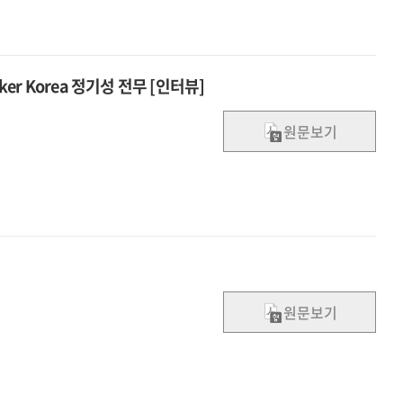
er Korea 정기성 전무 [인터뷰]
원문보기
원문보기