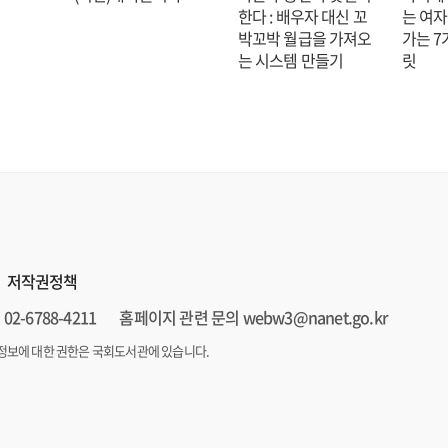
한다 : 배우자 대신 꼬
는 여자
박꼬박 월급을 가져오
가는 7
는 시스템 만들기
릿
저작권정책
02-6788-4211
홈페이지 관련 문의 webw3@nanet.go.kr
정보에 대한 권한은 국회도서관에 있습니다.