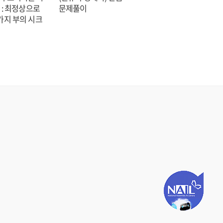
 : 최정상으로
문제풀이
숑 장편소설
가지 부의 시크