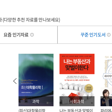
가
(다양한 추천 자료를 만나보세요)
요즘 인기자료
꾸준 인기도서
과학
사회과학
: 김호
(최신)대학물리학
나는 부동산과 맞벌이
파리에