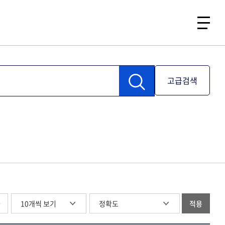
고급검색
글
적용