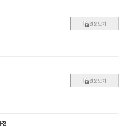
원문보기
원문보기
응전