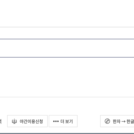
택
야간이용신청
더 보기
한자 → 한