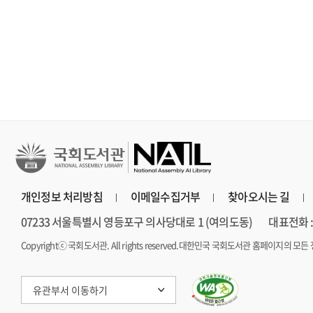
보다 진하게 살아라
장편소설
연 장편소설
개인정보 처리방침
이메일수집거부
찾아오시는 길
07233 서울특별시 영등포구 의사당대로 1 (여의도동)
대표전화 : 
Copyrightⓒ 국회도서관. All rights reserved.
대한민국 국회도서관 홈페이지의 모든 
유관부서 이동하기