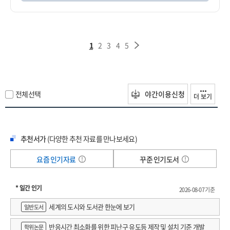
1
2
3
4
5
전체선택
야간이용신청
더 보기
추천서가
(다양한 추천 자료를 만나보세요)
요즘 인기자료
꾸준 인기도서
* 일간 인기
2026-08-07 기준
세계의 도시와 도서관 한눈에 보기
일반도서
반응시간 최소화를 위한 피난구 유도등 제작 및 설치 기준 개발
학위논문