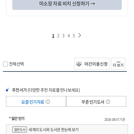
미소장 자료 비치 신청하기 →
1
2
3
4
5
전체선택
야간이용신청
더 보기
추천서가
(다양한 추천 자료를 만나보세요)
요즘 인기자료
꾸준 인기도서
* 일간 인기
2026-08-07 기준
세계의 도시와 도서관 한눈에 보기
일반도서