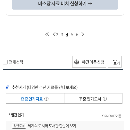
미소장 자료 비치 신청하기 →
2
3
4
5
6
전체선택
야간이용신청
더 보기
추천서가
(다양한 추천 자료를 만나보세요)
요즘 인기자료
꾸준 인기도서
* 일간 인기
2026-08-07 기준
세계의 도시와 도서관 한눈에 보기
일반도서