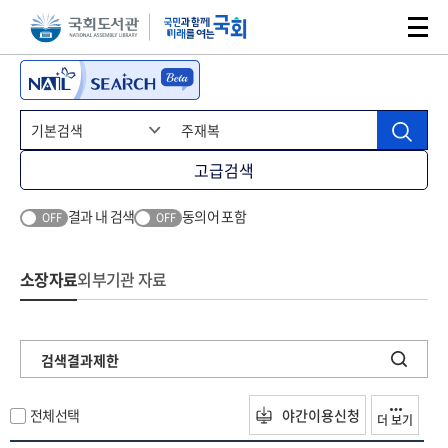
본문 바로가기
주메뉴 바로가기
고급검색
결과 내 검색
동의어 포함
OFF
OFF
소장자료
외부기관 자료
검색결과제한
전체선택
야간이용신청
더 보기