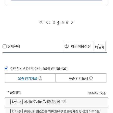
2
3
4
5
6
전체선택
야간이용신청
더 보기
추천서가
(다양한 추천 자료를 만나보세요)
요즘 인기자료
꾸준 인기도서
* 일간 인기
2026-08-07 기준
세계의 도시와 도서관 한눈에 보기
일반도서
반응시간 최소화를 위한 피난구 유도등 제작 및 설치 기준 개발
학위논문