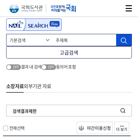
본문 바로가기
주메뉴 바로가기
고급검색
결과 내 검색
동의어 포함
OFF
OFF
소장자료
외부기관 자료
검색결과제한
전체선택
야간이용신청
더 보기