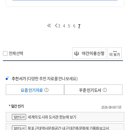
3
4
5
6
7
전체선택
야간이용신청
더 보기
추천서가
(다양한 추천 자료를 만나보세요)
요즘 인기자료
꾸준 인기도서
* 일간 인기
2026-08-08 기준
세계의 도시와 도서관 한눈에 보기
일반도서
목포 근대역사문화공간 내 근대건축문화재 기록화보고서
일반도서