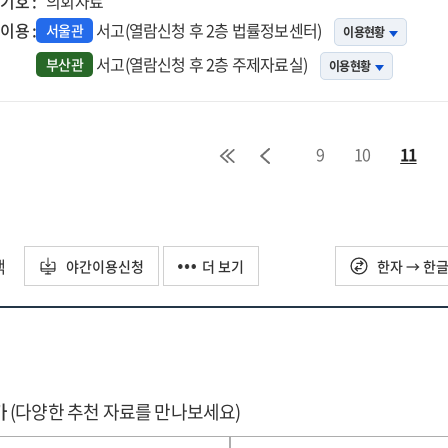
기호 :
의회자료
이용 :
서고(열람신청 후 2층 법률정보센터)
서울관
이용현황
서고(열람신청 후 2층 주제자료실)
부산관
이용현황
9
10
11
택
야간이용신청
더 보기
한자 → 한
가
(다양한 추천 자료를 만나보세요)