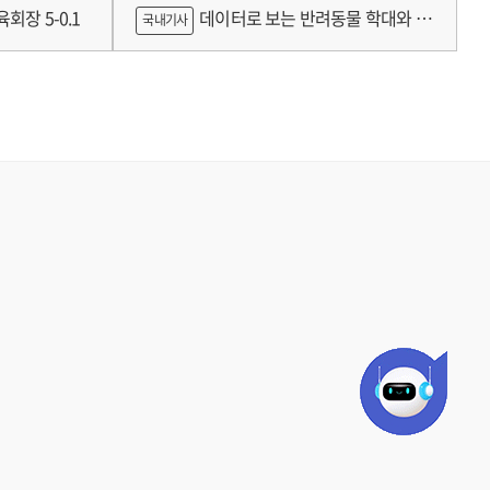
틀랜드의 예술인 소득보장정책 논의
회장 5-0.1
데이터로 보는 반려동물 학대와 분
국내기사
쟁