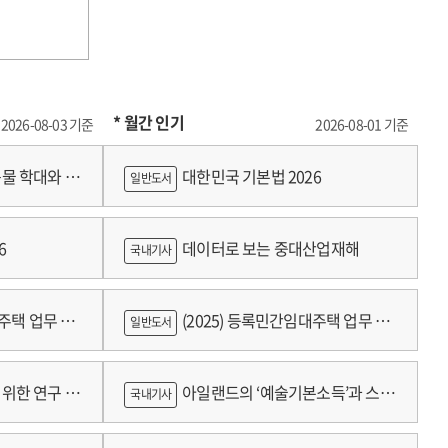
* 월간 인기
2026-08-03 기준
2026-08-01 기준
물 학대와 분
대한민국 기본법 2026
일반도서
6
데이터로 보는 중대산업재해
국내기사
대주택 업무 편
(2025) 등록민간임대주택 업무 편
일반도서
람
위한 연구 :
아일랜드의 ‘예술기본소득’과 스코
국내기사