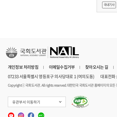
출목록 
국내기사
른 종사자
AI 프
개인정보 처리방침
이메일수집거부
찾아오시는 길
07233 서울특별시 영등포구 의사당대로 1 (여의도동)
대표전화 : 
Copyrightⓒ 국회도서관. All rights reserved.
대한민국 국회도서관 홈페이지의 모든 
유관부서 이동하기