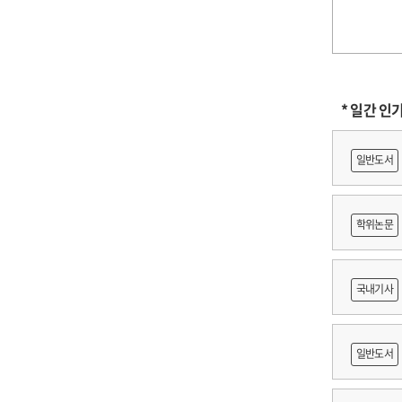
* 일간 인
일반도서
학위논문
도등 제작
국내기사
쟁
일반도서