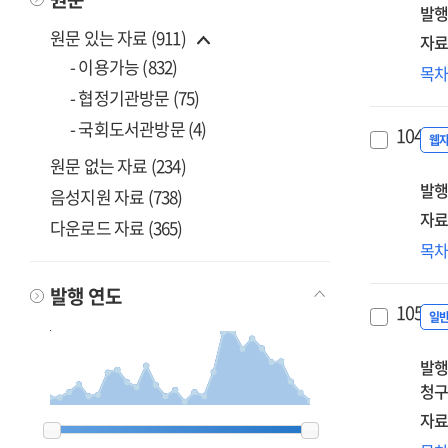
발행
유
원문 있는 자료 (911)
분
자료
연
- 이용가능 (832)
디
목
리
- 협정기관방문 (75)
수
- 국회도서관방문 (4)
104.
측
웹
원문 없는 자료 (234)
현
발행
및
음성지원 자료 (738)
발
자료
다운로드 자료 (365)
방
학
목
탐
사
[전
발행 연도
상
105.
사
일
[전
발행
청구
자료
1999
1999
2000
2000
2001
2001
2002
2002
2003
2003
2004
2004
2005
2005
2006
2006
2007
2007
2008
2008
2009
2009
2010
2010
2011
2011
2012
2012
2013
2013
2014
2014
2015
2015
2016
2016
2017
2017
2018
2018
2019
2019
2020
2020
2021
2021
2022
2022
2023
2023
2024
2024
2025
2025
2026
2026