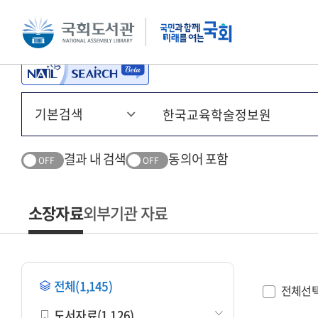
본문 바로가기
주메뉴 바로가기
결과 내 검색
동의어 포함
OFF
OFF
소장자료
외부기관 자료
전체(1,145)
전체선
도서자료(1,126)