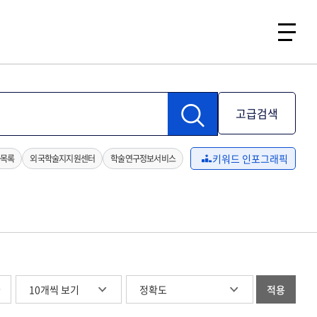
고급검색
키워드 인포그래픽
목록
외국학술지지원센터
학술연구정보서비스
글
적용