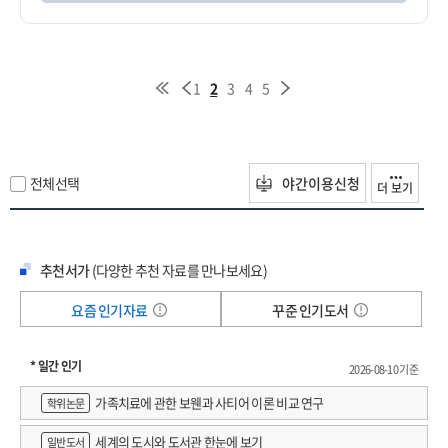
1
2
3
4
5
전체선택
야간이용신청
더 보기
추천서가
(다양한 추천 자료를 만나보세요)
요즘 인기자료
꾸준 인기도서
* 일간 인기
2026-08-10 기준
가족치료에 관한 보웬과 사티어 이론 비교 연구
학위논문
세계의 도시와 도서관 한눈에 보기
일반도서