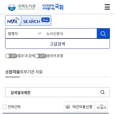
본문 바로가기
주메뉴 바로가기
고급검색
결과 내 검색
동의어 포함
OFF
OFF
소장자료
외부기관 자료
검색결과제한
전체선택
야간이용신청
더 보기