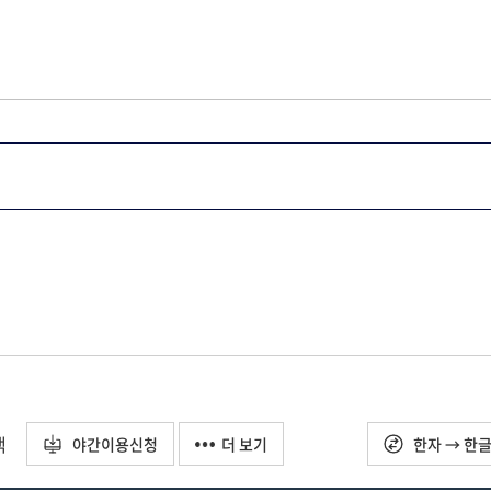
택
야간이용신청
더 보기
한자 → 한