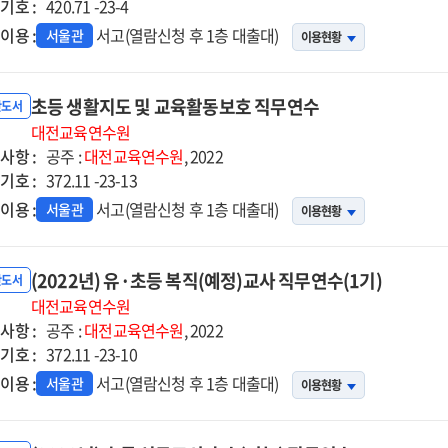
기호 :
420.71 -23-4
이용 :
서고(열람신청 후 1층 대출대)
서울관
이용현황
초등 생활지도 및 교육활동보호 직무연수
반도서
대전교육연수원
사항 :
공주 :
대전교육연수원
, 2022
기호 :
372.11 -23-13
이용 :
서고(열람신청 후 1층 대출대)
서울관
이용현황
(2022년) 유·초등 복직(예정)교사 직무연수(1기)
반도서
대전교육연수원
사항 :
공주 :
대전교육연수원
, 2022
기호 :
372.11 -23-10
이용 :
서고(열람신청 후 1층 대출대)
서울관
이용현황