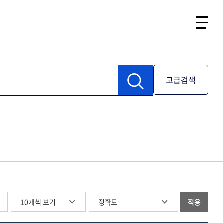
고급검색
글
적용