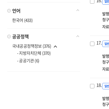
16.
일
언어
발행
청구
한국어 (433)
자료
공공정책
17.
일
국내공공정책정보 (376)
- 지방자치단체 (370)
발행
- 공공기관 (6)
청구
자료
18.
일
발행
청구