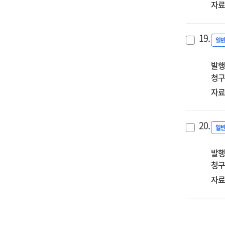
자료
19.
일
발행
청구
자료
20.
일
발행
청구
자료