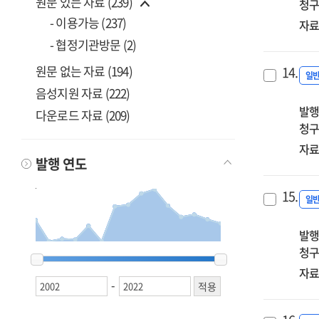
원문 있는 자료 (239)
청구
- 이용가능 (237)
자료
- 협정기관방문 (2)
원문 없는 자료 (194)
14.
일
음성지원 자료 (222)
발행
다운로드 자료 (209)
청구
자료
발행 연도
15.
일
발행
청구
2002
2002
2003
2003
2005
2005
2010
2010
2011
2011
2013
2013
2014
2014
2015
2015
2016
2016
2017
2017
2018
2018
2019
2019
2020
2020
2021
2021
2022
2022
자료
-