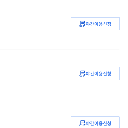
야간이용신청
(2022년)
초등
교감
자격연수
야간이용신청
책쓰기교육
직무연수
야간이용신청
(2022년)