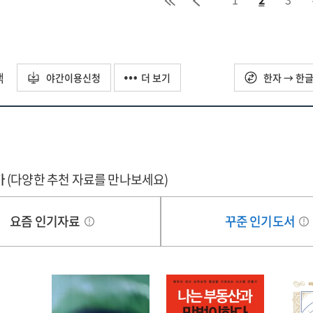
택
야간이용신청
더 보기
한자 → 한
가
(다양한 추천 자료를 만나보세요)
요즘 인기자료
꾸준 인기도서