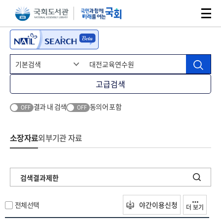
본문 바로가기
주메뉴 바로가기
고급검색
결과 내 검색
동의어 포함
OFF
OFF
소장자료
외부기관 자료
검색결과제한
전체선택
야간이용신청
더 보기