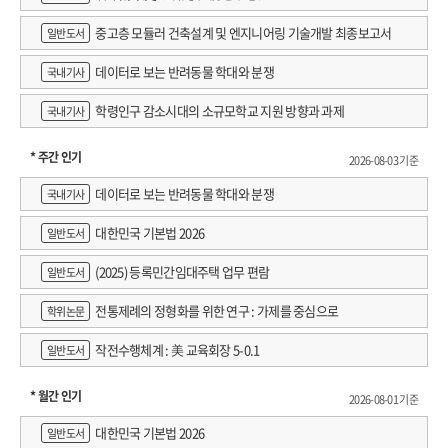
중고층 모듈러 건축설계 및 엔지니어링 기술개발 최종보고서
일반도서
데이터로 보는 반려동물 학대와 분쟁
국내기사
학령인구 감소시대의 소규모학교 지원 방향과 과제
국내기사
* 주간 인기
2026-08-03 기준
데이터로 보는 반려동물 학대와 분쟁
국내기사
대한민국 기본법 2026
일반도서
(2025) 등록민간임대주택 업무 편람
일반도서
전통제례의 정형화를 위한 연구 : 가제를 중심으로
학위논문
작전수행체계 : 美 교육회장 5-0.1
일반도서
* 월간 인기
2026-08-01 기준
대한민국 기본법 2026
일반도서