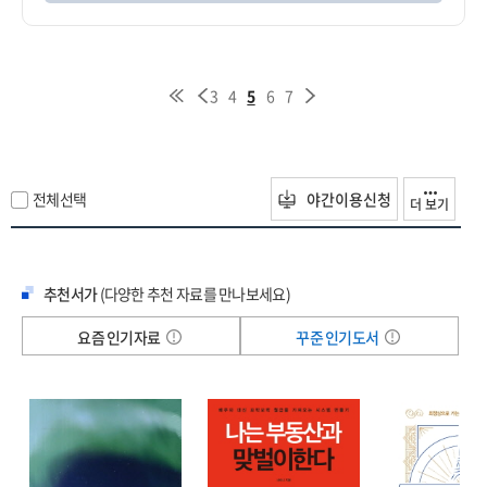
3
4
5
6
7
전체선택
야간이용신청
더 보기
추천서가
(다양한 추천 자료를 만나보세요)
요즘 인기자료
꾸준 인기도서