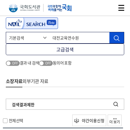
본문 바로가기
주메뉴 바로가기
고급검색
결과 내 검색
동의어 포함
OFF
OFF
소장자료
외부기관 자료
검색결과제한
전체선택
야간이용신청
더 보기