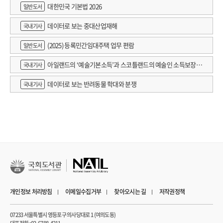
대한민국 기본법 2026
일반도서
데이터로 보는 중대산업재해
국내기사
(2025) 등록민간임대주택 업무 편람
일반도서
아일랜드의 ‘예술기본소득’과 스코틀랜드의 예술인 소득보장정
국내기사
책 논의
데이터로 보는 반려동물 학대와 분쟁
국내기사
개인정보 처리방침
이메일수집거부
찾아오시는 길
저작권정책
07233 서울특별시 영등포구 의사당대로 1 (여의도동)