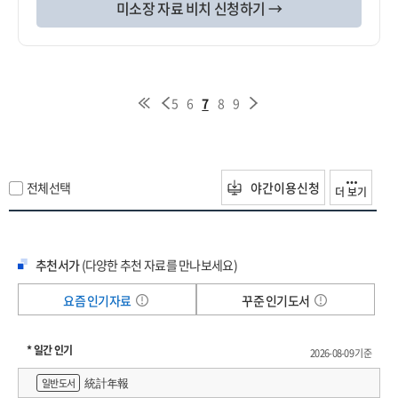
미소장 자료 비치 신청하기 →
5
6
7
8
9
전체선택
야간이용신청
더 보기
추천서가
(다양한 추천 자료를 만나보세요)
요즘 인기자료
꾸준 인기도서
* 일간 인기
2026-08-09 기준
統計年報
일반도서