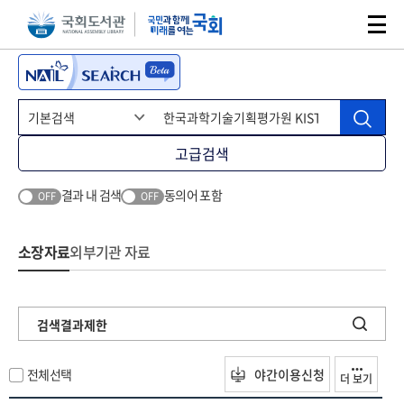
본문 바로가기
주메뉴 바로가기
고급검색
결과 내 검색
동의어 포함
OFF
OFF
소장자료
외부기관 자료
검색결과제한
전체선택
야간이용신청
더 보기