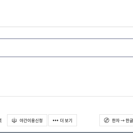
택
야간이용신청
더 보기
한자 → 한