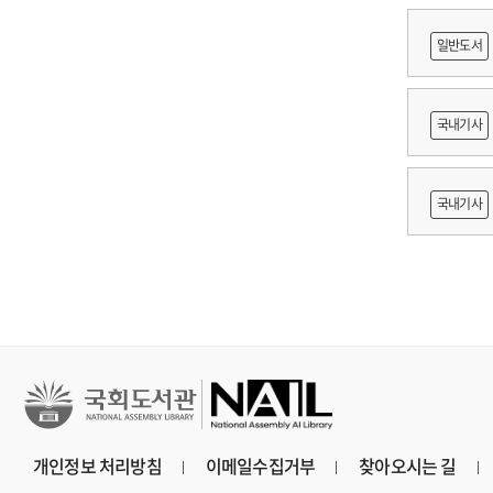
に
일반도서
어링 기
국내기사
쟁
국내기사
지원 방
개인정보 처리방침
이메일수집거부
찾아오시는 길