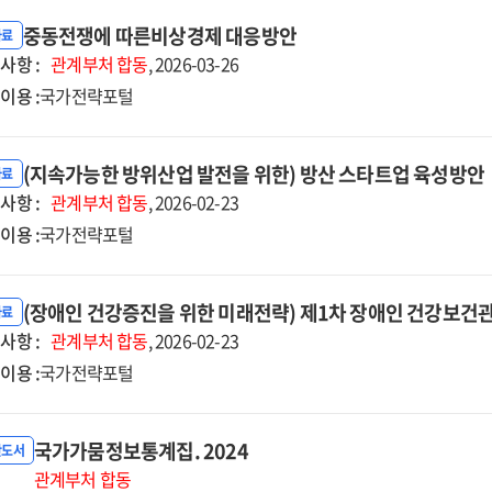
중동전쟁에 따른비상경제 대응방안
자료
사항 :
관계부처
합동
, 2026-03-26
이용 :
국가전략포털
(지속가능한 방위산업 발전을 위한) 방산 스타트업 육성방안
자료
사항 :
관계부처
합동
, 2026-02-23
이용 :
국가전략포털
(장애인 건강증진을 위한 미래전략) 제1차 장애인 건강보건관리
자료
사항 :
관계부처
합동
, 2026-02-23
이용 :
국가전략포털
국가가뭄정보통계집. 2024
반도서
관계부처
합동