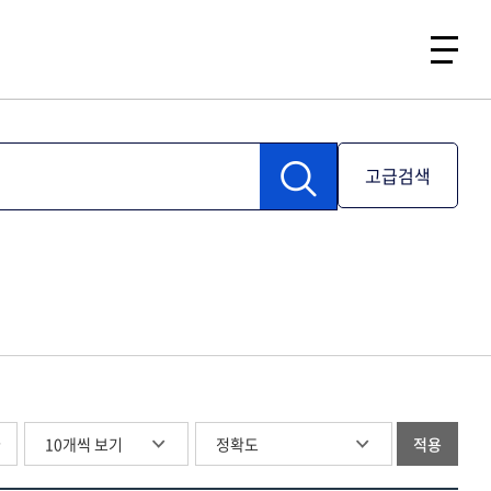
고급검색
글
적용