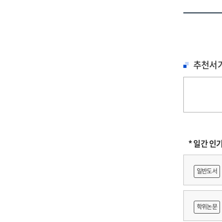
추천서
* 일간 인
일반도서
학위논문