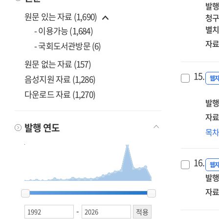
발행
원문 있는 자료 (1,690)
청구
별치
- 이용가능 (1,684)
자료
- 국회도서관방문 (6)
원문 없는 자료 (157)
15.
음성지원 자료 (1,286)
웹
다운로드 자료 (1,270)
발행
자료
발행 연도
소
목
·
부
16.
·
웹
발행
장
특
1992
1992
2006
2006
2007
2007
2008
2008
2009
2009
2010
2010
2011
2011
2012
2012
2013
2013
2014
2014
2015
2015
2016
2016
2017
2017
2018
2018
2019
2019
2020
2020
2021
2021
2022
2022
2023
2023
2024
2024
2025
2025
2026
2026
자료
종
-
(26